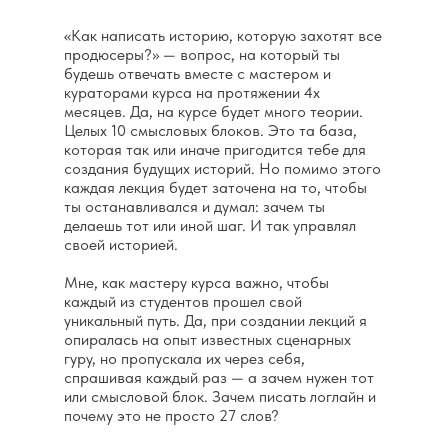
«Как написать историю, которую захотят все
продюсеры?» — вопрос, на который ты
будешь отвечать вместе с мастером и
кураторами курса на протяжении 4х
месяцев. Да, на курсе будет много теории.
Целых 10 смысловых блоков. Это та база,
которая так или иначе пригодится тебе для
создания будущих историй. Но помимо этого
каждая лекция будет заточена на то, чтобы
ты останавливался и думал: зачем ты
делаешь тот или иной шаг. И так управлял
своей историей.
Мне, как мастеру курса важно, чтобы
каждый из студентов прошел свой
уникальный путь. Да, при создании лекций я
опиралась на опыт известных сценарных
гуру, но пропускала их через себя,
спрашивая каждый раз — а зачем нужен тот
или смысловой блок. Зачем писать логлайн и
почему это не просто 27 слов?