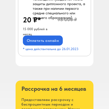
защиты дипломного проекта, а
также при наличии первого
средне специального или
20 ₽*
высшего образования)
95 000 ₽
15 000 рублей в
месяц
Оплатить онлайн
* цена действительна до 26.01.2023
Рассрочка на 6 месяцев
Предоставляем рассрочку с
беспроцентным периодом и
досрочным погашением. Начни