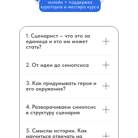
онлайн + поддержка
кураторов и мастера курса
1. Сценарист – что это за
единица и кто им может
стать?
2. От идеи до синопсиса
3. Как придумывать героя и
его окружение?
4. Разворачиваем синопсис
в структуру сценария
5. Смыслы истории. Как
научиться отвечать на