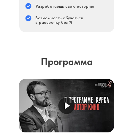
Разработаешь свою историю
Возможность обучаться
в рассрочку без %
Программа