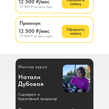
12 500 ₽/мес
заявку
75 000 ₽ за весь курс
Премиум
Оформить
12 500 ₽/мес
заявку
75 000 ₽ за весь курс
Мастер курса
Натали
Дубовая
Сценарист и
Креативный продюсер