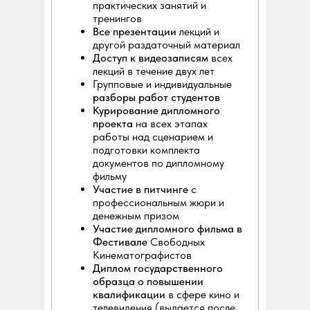
практических занятий и
тренингов
Все презентации
лекций и
другой раздаточный материал
Доступ к видеозаписям
всех
лекций в течение двух лет
Групповые и индивидуальные
разборы работ студентов
Курирование дипломного
проекта
на всех этапах
работы над сценарием и
подготовки комплекта
документов по дипломному
фильму
Участие в питчинге
с
профессиональным жюри и
денежным призом
Участие дипломного фильма в
Фестивале
Свободных
Кинематографистов
Диплом государственного
образца о повышении
квалификации
в сфере кино и
телевидения (выдается после