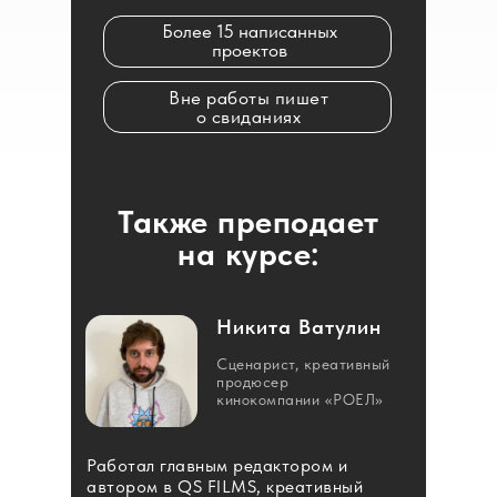
Более 15 написанных
проектов
Вне работы пишет
о свиданиях
Также преподает
на курсе:
Никита Ватулин
Cценарист, креативный
продюсер
кинокомпании «РОЕЛ»
Работал главным редактором и
автором в QS FILMS, креативный