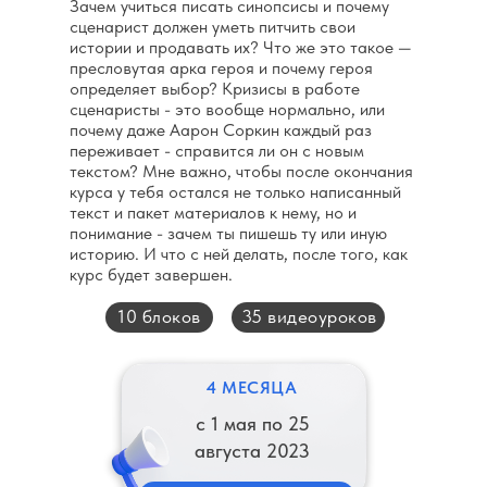
Зачем учиться писать синопсисы и почему
сценарист должен уметь питчить свои
истории и продавать их? Что же это такое —
пресловутая арка героя и почему героя
определяет выбор? Кризисы в работе
сценаристы - это вообще нормально, или
почему даже Аарон Соркин каждый раз
переживает - справится ли он с новым
текстом? Мне важно, чтобы после окончания
курса у тебя остался не только написанный
текст и пакет материалов к нему, но и
понимание - зачем ты пишешь ту или иную
историю. И что с ней делать, после того, как
курс будет завершен.
10 блоков
35 видеоуроков
4 МЕСЯЦА
с 1 мая по 25
августа 2023