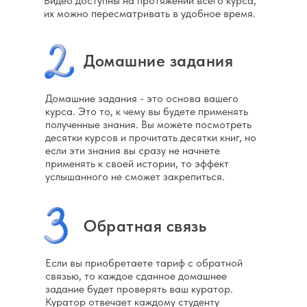
Видео доступны на протяжении всего курса,
текстом и хочет освоить
их можно пересматривать в удобное время.
профессию киносценариста.
Домашние задания
Домашние задания - это основа вашего
курса. Это то, к чему вы будете применять
полученные знания. Вы можете посмотреть
десятки курсов и прочитать десятки книг, но
если эти знания вы сразу не начнете
применять к своей истории, то эффект
услышанного не сможет закрепиться.
Обратная связь
Если вы приобретаете тариф с обратной
связью, то каждое сданное домашнее
задание будет проверять ваш куратор.
Куратор отвечает каждому студенту