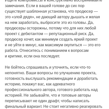
Ищите компромиссы и конструктивно воспринимайте
замечания. Если в вашей голове до сих пор
существует шаблонная установка, что продюсер —
это «злой дядя», не дающий автору дышать и желая
на нем заработать, выбросите это из головы. Да,
продюсеры осторожны, потому что для них любой
проект с дебютантом — репутационный риск. Да,
продюсер хочет, как минимум создать яркий проект
и не уйти в минус, как максимум окупиться — это его
работа. Отнеситесь с пониманием к вопросам
и критике, если она последует.
Не бойтесь спрашивать и уточнять, если что-то
непонятно. Ваши вопросы по улучшению проекта,
готовность выслушать рекомендации и доработать
историю, покажут вас, как адекватного
профессионального автора, готового работать над
историей. Не забывайте, что и топовые авторы
переписывают не один драфт, чтобы написать
финальный вариант. Не стоит негативно реагировать